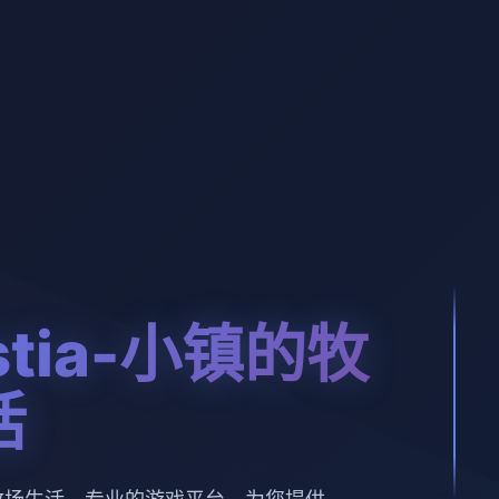
estia-小镇的牧
活