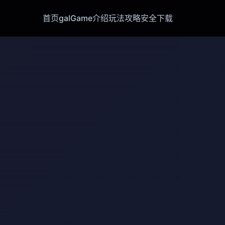
首页
galGame介绍
玩法攻略
安全下载