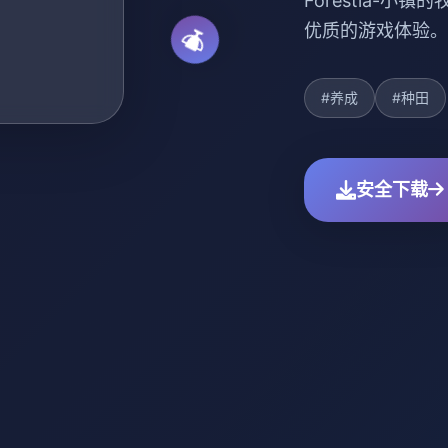
Forestia-
优质的游戏体验。
#养成
#种田
安全下载