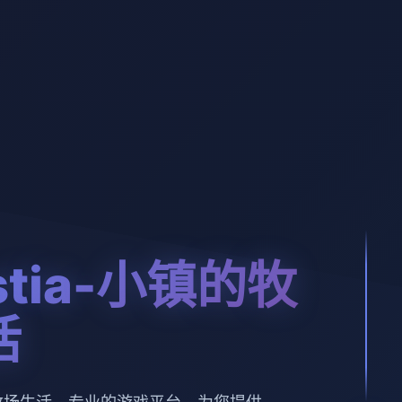
estia-小镇的牧
活