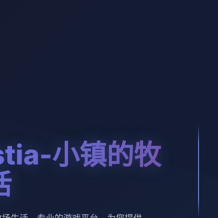
estia-小镇的牧
活