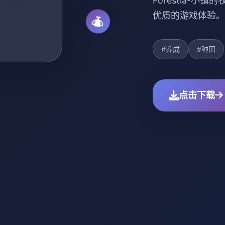
Forestia-
优质的游戏体验。
#养成
#种田
点击下载